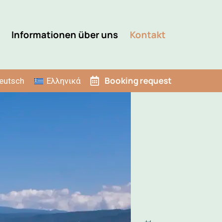
Informationen über uns
Kontakt
Booking request
eutsch
Ελληνικά