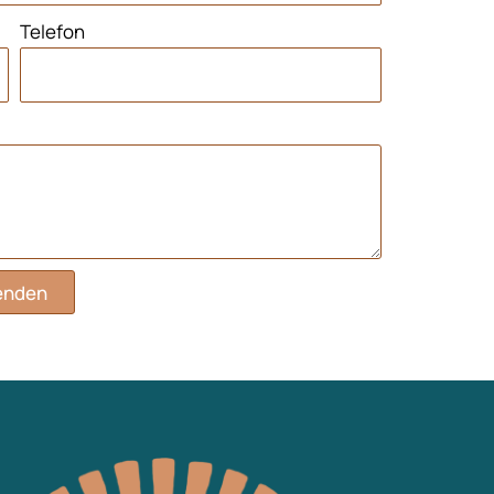
Telefon
enden