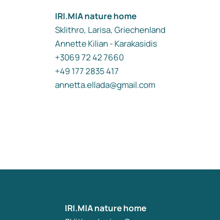
IRI.MIA nature home
Sklithro, Larisa, Griechenland
Annette Kilian - Karakasidis
+3069 72 42 7660
+49 177 2835 417
annetta.ellada@gmail.com
IRI.MIA nature home