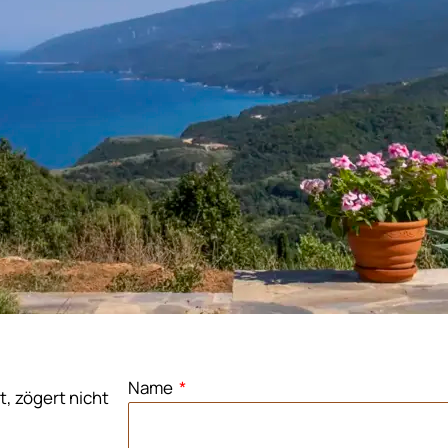
Name
, zögert nicht