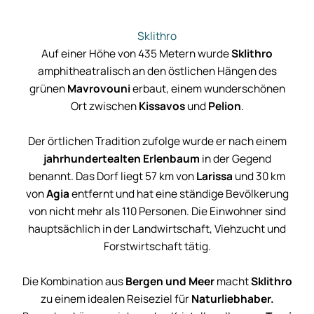
Sklithro
Auf einer Höhe von 435 Metern wurde
Sklithro
amphitheatralisch an den östlichen Hängen des
grünen
Mavrovouni
erbaut, einem wunderschönen
Ort zwischen
Kissavos
und
Pelion
.
Der örtlichen Tradition zufolge wurde er nach einem
jahrhundertealten Erlenbaum
in der Gegend
benannt. Das Dorf liegt 57 km von
Larissa
und 30 km
von
Agia
entfernt und hat eine ständige Bevölkerung
von nicht mehr als 110 Personen. Die Einwohner sind
hauptsächlich in der Landwirtschaft, Viehzucht und
Forstwirtschaft tätig.
Die Kombination aus
Bergen und Meer
macht
Sklithro
zu einem idealen Reiseziel für
Naturliebhaber.