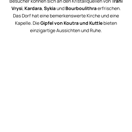
Besucher können sich an den Kristallquellen von
Trani
Vrysi
,
Kardara
,
Sykia
und
Bourboulithra
erfrischen.
Das Dorf hat eine bemerkenswerte Kirche und eine
Kapelle. Die
Gipfel von Koutra und Kuttle
bieten
einzigartige Aussichten und Ruhe.