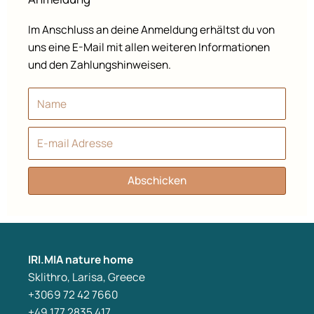
Im Anschluss an deine Anmeldung erhältst du von
uns eine E-Mail mit allen weiteren Informationen
und den Zahlungshinweisen.
Name
E-
mail
Abschicken
IRI.MIA nature home
Sklithro, Larisa, Greece
+3069 72 42 7660
+49 177 2835 417