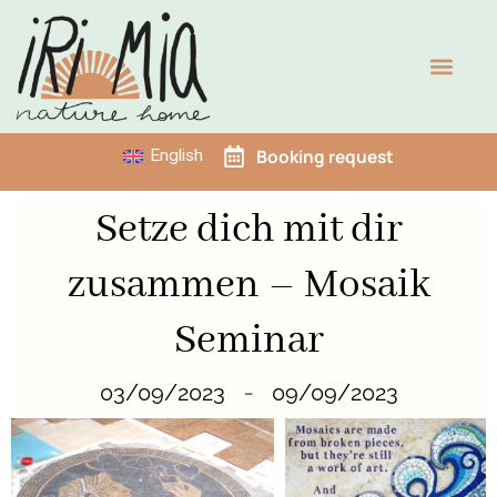
Skip
to
content
Booking request
English
Setze dich mit dir
zusammen – Mosaik
Seminar
03/09/2023
09/09/2023
–